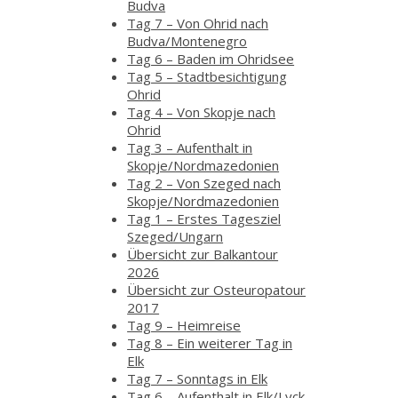
Budva
Tag 7 – Von Ohrid nach
Budva/Montenegro
Tag 6 – Baden im Ohridsee
Tag 5 – Stadtbesichtigung
Ohrid
Tag 4 – Von Skopje nach
Ohrid
Tag 3 – Aufenthalt in
Skopje/Nordmazedonien
Tag 2 – Von Szeged nach
Skopje/Nordmazedonien
Tag 1 – Erstes Tagesziel
Szeged/Ungarn
Übersicht zur Balkantour
2026
Übersicht zur Osteuropatour
2017
Tag 9 – Heimreise
Tag 8 – Ein weiterer Tag in
Elk
Tag 7 – Sonntags in Elk
Tag 6 – Aufenthalt in Elk/Lyck