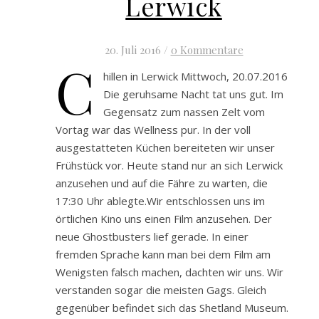
Lerwick
20. Juli 2016
/
0 Kommentare
C
hillen in Lerwick Mittwoch, 20.07.2016
Die geruhsame Nacht tat uns gut. Im
Gegensatz zum nassen Zelt vom
Vortag war das Wellness pur. In der voll
ausgestatteten Küchen bereiteten wir unser
Frühstück vor. Heute stand nur an sich Lerwick
anzusehen und auf die Fähre zu warten, die
17:30 Uhr ablegte.Wir entschlossen uns im
örtlichen Kino uns einen Film anzusehen. Der
neue Ghostbusters lief gerade. In einer
fremden Sprache kann man bei dem Film am
Wenigsten falsch machen, dachten wir uns. Wir
verstanden sogar die meisten Gags. Gleich
gegenüber befindet sich das Shetland Museum.