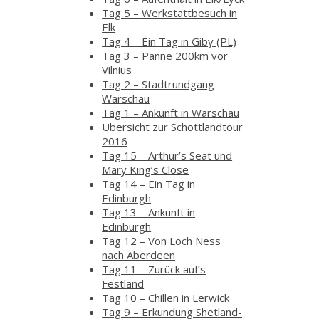
Tag 5 – Werkstattbesuch in
Elk
Tag 4 – Ein Tag in Giby (PL)
Tag 3 – Panne 200km vor
Vilnius
Tag 2 – Stadtrundgang
Warschau
Tag 1 – Ankunft in Warschau
Übersicht zur Schottlandtour
2016
Tag 15 – Arthur’s Seat und
Mary King’s Close
Tag 14 – Ein Tag in
Edinburgh
Tag 13 – Ankunft in
Edinburgh
Tag 12 – Von Loch Ness
nach Aberdeen
Tag 11 – Zurück auf’s
Festland
Tag 10 – Chillen in Lerwick
Tag 9 – Erkundung Shetland-