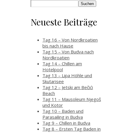
Suchen
Neueste Beiträge
Tag 16 – Von Nordkroatien
bis nach Hause
Tag 15 – Von Budva nach
Nordkroatien
Tag 14 – Chillen am
Hotelpool
Tag 13 – Lipa Höhle und
Skutarisee
Tag 12 – Jetski am Bečići
Beach
Tag 11 – Mausoleum Njegoš
und Kotor
Tag 10 – Baden und
Parasailing in Budva
Tag 9 – Chillen in Budva
Tag 8 – Ersten Tag Baden in