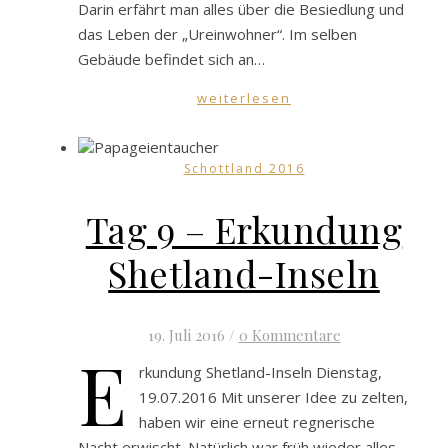
Darin erfährt man alles über die Besiedlung und
das Leben der „Ureinwohner“. Im selben
Gebäude befindet sich an…
weiterlesen
Schottland 2016
Tag 9 – Erkundung
Shetland-Inseln
19. Juli 2016
/
0 Kommentare
E
rkundung Shetland-Inseln Dienstag,
19.07.2016 Mit unserer Idee zu zelten,
haben wir eine erneut regnerische
Nacht erwischt. Natürlich war früh wieder alles