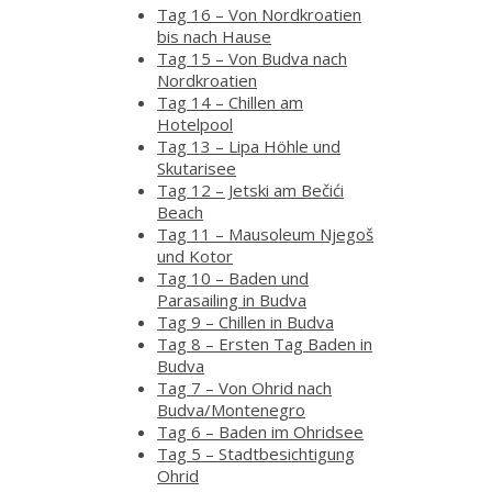
Tag 16 – Von Nordkroatien
bis nach Hause
Tag 15 – Von Budva nach
Nordkroatien
Tag 14 – Chillen am
Hotelpool
Tag 13 – Lipa Höhle und
Skutarisee
Tag 12 – Jetski am Bečići
Beach
Tag 11 – Mausoleum Njegoš
und Kotor
Tag 10 – Baden und
Parasailing in Budva
Tag 9 – Chillen in Budva
Tag 8 – Ersten Tag Baden in
Budva
Tag 7 – Von Ohrid nach
Budva/Montenegro
Tag 6 – Baden im Ohridsee
Tag 5 – Stadtbesichtigung
Ohrid