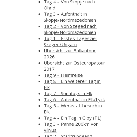
Tag 4 – Von Skopje nach
Ohrid
Tag 3 – Aufenthalt in
Skopje/Nordmazedonien
Tag 2 – Von Szeged nach
Skopje/Nordmazedonien
Tag 1 – Erstes Tagesziel
Szeged/Ungarn
Übersicht zur Balkantour
2026
Übersicht zur Osteuropatour
2017
Tag 9 – Heimreise
Tag 8 – Ein weiterer Tag in
Elk
Tag 7 – Sonntags in Elk
Tag 6 – Aufenthalt in Elk/Lyck
Tag 5 – Werkstattbesuch in
Elk
Tag 4 – Ein Tag in Giby (PL)
Tag 3 – Panne 200km vor
Vilnius
Tag 2 – Stadtrundgang