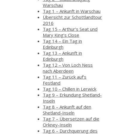
Warschau
Tag 1 – Ankunft in Warschau
Übersicht zur Schottlandtour
2016
Tag 15 – Arthur’s Seat und
Mary King’s Close
Tag 14 – Ein Tag in
Edinburgh
Tag 13 – Ankunft in
Edinburgh
Tag 12 – Von Loch Ness
nach Aberdeen
Tag 11 – Zurück auf’s
Festland
Tag 10 – Chillen in Lerwick
Tag 9 – Erkundung Shetland-
Inseln
Tag 8 – Ankunft auf den
Shetland-Inseln
Tag 7 – Übersetzen auf die
Orkney-Inseln
Tag 6 – Durchquerung des