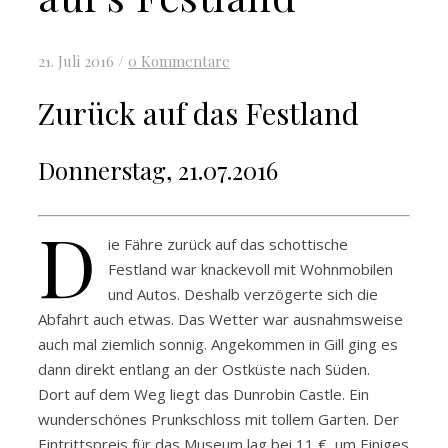
21. Juli 2016
/
0 Kommentare
Zurück auf das Festland
Donnerstag, 21.07.2016
D
ie Fähre zurück auf das schottische
Festland war knackevoll mit Wohnmobilen
und Autos. Deshalb verzögerte sich die
Abfahrt auch etwas. Das Wetter war ausnahmsweise
auch mal ziemlich sonnig. Angekommen in Gill ging es
dann direkt entlang an der Ostküste nach Süden.
Dort auf dem Weg liegt das Dunrobin Castle. Ein
wunderschönes Prunkschloss mit tollem Garten. Der
Eintrittspreis für das Museum lag bei 11 €, um Einiges