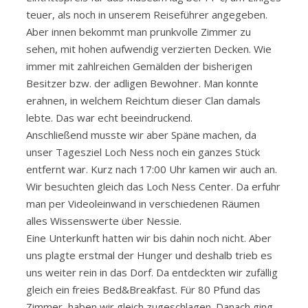
teuer, als noch in unserem Reiseführer angegeben.
Aber innen bekommt man prunkvolle Zimmer zu
sehen, mit hohen aufwendig verzierten Decken. Wie
immer mit zahlreichen Gemälden der bisherigen
Besitzer bzw. der adligen Bewohner. Man konnte
erahnen, in welchem Reichtum dieser Clan damals
lebte. Das war echt beeindruckend.
Anschließend musste wir aber Späne machen, da
unser Tagesziel Loch Ness noch ein ganzes Stück
entfernt war. Kurz nach 17:00 Uhr kamen wir auch an.
Wir besuchten gleich das Loch Ness Center. Da erfuhr
man per Videoleinwand in verschiedenen Räumen
alles Wissenswerte über Nessie.
Eine Unterkunft hatten wir bis dahin noch nicht. Aber
uns plagte erstmal der Hunger und deshalb trieb es
uns weiter rein in das Dorf. Da entdeckten wir zufällig
gleich ein freies Bed&Breakfast. Für 80 Pfund das
Zimmer, haben wir gleich zugeschlagen. Danach ging