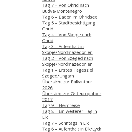
Tag 7 – Von Ohrid nach
Budva/Montenegro
Tag 6 – Baden im Ohridsee
Tag 5 – Stadtbesichtigung
Ohrid
Tag 4 – Von Skopje nach
Ohrid
Tag 3 – Aufenthalt in
Skopje/Nordmazedonien
Tag 2 – Von Szeged nach
Skopje/Nordmazedonien
Tag 1 – Erstes Tagesziel
Szeged/Ungarn
Übersicht zur Balkantour
2026
Übersicht zur Osteuropatour
2017
Tag 9 – Heimreise
Tag 8 – Ein weiterer Tag in
Elk
Tag 7 – Sonntags in Elk
Tag 6 – Aufenthalt in Elk/Lyck