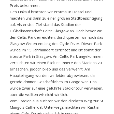
Preis bekommen.
Den Einkauf brachten wir erstmal in Hostel und
machten uns dann zu einer großen Stadtbesichtigung
auf. Als erstes Ziel stand das Stadion der
Fußballmannschaft Celtic Glasgow an. Doch bevor wir
den Celtic Park erreichten, durchquerten wir noch das
Glasgow Green entlang des Clyde River. Dieser Park
wurde im 15. Jahrhundert errichtet und ist somit der
älteste Park in Glasgow. Am Celtic Park angekommen
versuchten wir einen Blick ins Innere des Stadions zu
erhaschen, jedoch blieb uns das verwehrt. Am
Haupteingang wurden wir leider abgewiesen, da
gerade drinnen Geschäftliches im Gange war. Uns
wurde zwar auf eine geführte Stadiontour verwiesen,
aber die wollten wir nicht wirklich.
Vom Stadion aus suchten wir den direkten Weg zur St.
Mungo’s Catherdal. Unterwegs machten wir Rast in
einem Cafe. Da wir einheitlich in unserer