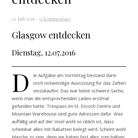
12. Juli 2016
/
0 Kommentare
Glasgow entdecken
Dienstag, 12.07.2016
D
ie Aufgabe am Vormittag bestand darin
noch notwendige Ausrüstung für das Zelten
einzukaufen. Das war keine schwere Sache,
wenn man die entsprechenden Läden erstmal
gefunden hatte. Trespass im St. Encoch Centre und
Mountain Warehouse sind gute Adressen dafür. Was
auffällig und auf der Insel wohl so üblich ist, dass
scheinbar alles mit Rabatten belegt wird. Scheint wohl
Masche zu sein, denn wir haben fast alles zum halben