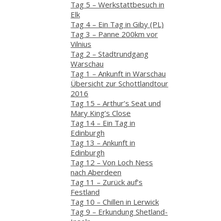
Tag 5 – Werkstattbesuch in
Elk
Tag 4 – Ein Tag in Giby (PL)
Tag 3 – Panne 200km vor
Vilnius
Tag 2 – Stadtrundgang
Warschau
Tag 1 – Ankunft in Warschau
Übersicht zur Schottlandtour
2016
Tag 15 – Arthur’s Seat und
Mary King’s Close
Tag 14 – Ein Tag in
Edinburgh
Tag 13 – Ankunft in
Edinburgh
Tag 12 – Von Loch Ness
nach Aberdeen
Tag 11 – Zurück auf’s
Festland
Tag 10 – Chillen in Lerwick
Tag 9 – Erkundung Shetland-